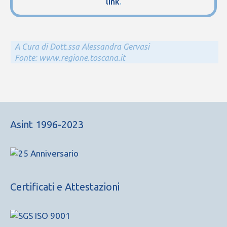
link
.
A Cura di Dott.ssa Alessandra Gervasi
Fonte: www.regione.toscana.it
Asint 1996-2023
Certificati e Attestazioni