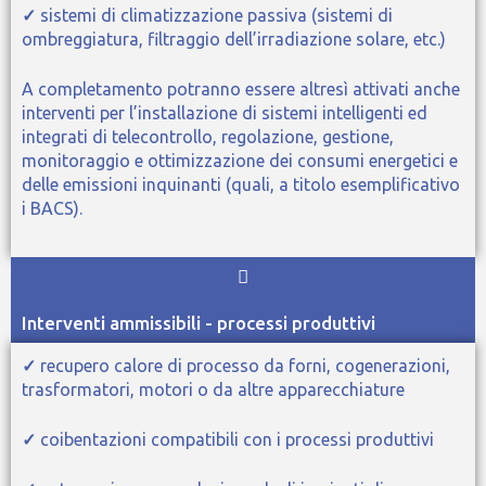
✓
sistemi di climatizzazione passiva (sistemi di
ombreggiatura, filtraggio dell’irradiazione solare, etc.)
A completamento potranno essere altresì attivati anche
interventi per l’installazione di sistemi intelligenti ed
integrati di telecontrollo, regolazione, gestione,
monitoraggio e ottimizzazione dei consumi energetici e
delle emissioni inquinanti (quali, a titolo esemplificativo
i BACS).
Interventi ammissibili - processi produttivi
✓
recupero calore di processo da forni, cogenerazioni,
trasformatori, motori o da altre apparecchiature
✓
coibentazioni compatibili con i processi produttivi