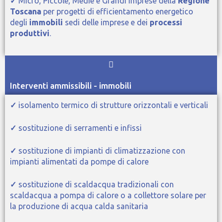
✓
Micro, Piccole, Medie e Grandi Imprese della
Regione
Toscana
per progetti di efficientamento energetico
degli
immobili
sedi delle imprese e dei
processi
produttivi
.
Interventi ammissibili - immobili
✓
isolamento termico di strutture orizzontali e verticali
✓
sostituzione di serramenti e infissi
✓
sostituzione di impianti di climatizzazione con
impianti alimentati da pompe di calore
✓
sostituzione di scaldacqua tradizionali con
scaldacqua a pompa di calore o a collettore solare per
la produzione di acqua calda sanitaria