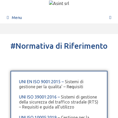
Menu
#Normativa di Riferimento
UNI EN ISO 9001:2015
–
Sistemi di
gestione per la qualita’ – R
eq
uisiti
UNI ISO 39001:2016
–
Sistemi di gestione
della sicurezza del traffico stradale (RTS)
– Requisiti e guida all’utilizzo
UNI ISO 10005:2019
– Gestione per la