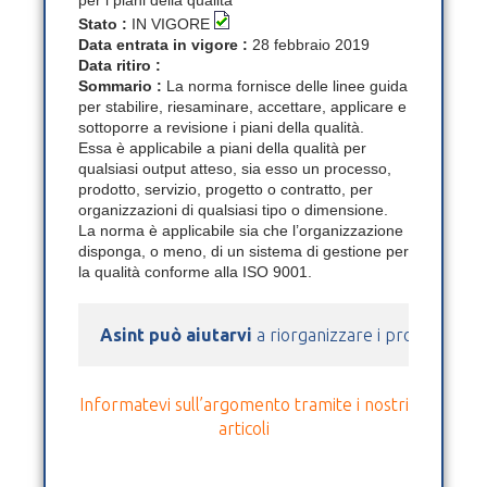
Stato :
IN VIGORE
Data entrata in vigore :
28 febbraio 2019
Data ritiro :
Sommario :
La norma fornisce delle linee guida
per stabilire, riesaminare, accettare, applicare e
sottoporre a revisione i piani della qualità.
Essa è applicabile a piani della qualità per
qualsiasi output atteso, sia esso un processo,
prodotto, servizio, progetto o contratto, per
organizzazioni di qualsiasi tipo o dimensione.
La norma è applicabile sia che l’organizzazione
disponga, o meno, di un sistema di gestione per
la qualità conforme alla ISO 9001.
Asint può aiutarvi
 a riorganizzare i processi azie
Informatevi sull’argomento tramite i nostri
articoli