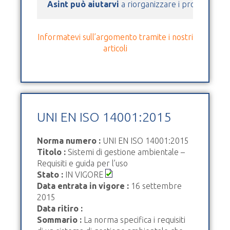
Asint può aiutarvi
 a riorganizzare i processi azie
Informatevi sull’argomento tramite i nostri
articoli
UNI EN ISO 14001:2015
Norma numero :
UNI EN ISO 14001:2015
Titolo :
Sistemi di gestione ambientale –
Requisiti e guida per l’uso
Stato :
IN VIGORE
Data entrata in vigore :
16 settembre
2015
Data ritiro :
Sommario :
La norma specifica i requisiti