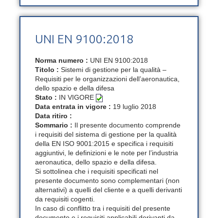
UNI EN 9100:2018
Norma numero :
UNI EN 9100:2018
Titolo :
Sistemi di gestione per la qualità –
Requisiti per le organizzazioni dell’aeronautica,
dello spazio e della difesa
Stato :
IN VIGORE
Data entrata in vigore :
19 luglio 2018
Data ritiro :
Sommario :
Il presente documento comprende
i requisiti del sistema di gestione per la qualità
della EN ISO 9001:2015 e specifica i requisiti
aggiuntivi, le definizioni e le note per l’industria
aeronautica, dello spazio e della difesa.
Si sottolinea che i requisiti specificati nel
presente documento sono complementari (non
alternativi) a quelli del cliente e a quelli derivanti
da requisiti cogenti.
In caso di conflitto tra i requisiti del presente
documento e i requisiti applicabili derivanti da