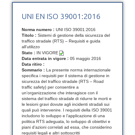
UNI EN ISO 39001:2016
Norma numero :
UNI ISO 39001:2016
Titolo :
Sistemi di gestione della sicurezza del
traffico stradale (RTS) – Requisiti e guida
all’utilizzo
Stato :
IN VIGORE
Data entrata in vigore :
05 maggio 2016
Data ritiro :
Sommario :
La presente norma internazionale
specifica i requisiti per il sistema di gestione in
sicurezza del traffico stradale (RTS – Road
traffic safety) per consentire a
un’organizzazione che interagisce con il
sistema del traffico stradale di ridurre le morti e
le lesioni gravi dovute agli incidenti stradali sui
quali può intervenire. I requisiti della ISO 39001
includono lo sviluppo e l’applicazione di una
politica RTS adeguata, lo sviluppo di obiettivi e
piani d’azioni correlati ad essa, che considerino
requisiti legali e altri sottoscritti