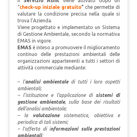
Il
Servizio Asint
viene attivato dopo un
“
check-up iniziale gratuito
“
che permette di
valutare la condizione precisa nella quale si
trova l’Azienda.
Viene progettato e implementato un Sistema
di Gestione Ambientale, secondo la normativa
EMAS in vigore.
EMAS
è inteso a promuovere il miglioramento
continuo delle prestazioni ambientali delle
organizzazioni appartenenti a tutti i settori di
attività commerciale mediante:
–
l’
analisi ambientale
di tutti i loro aspetti
ambientali;
– l’istituzione e l’applicazione di
sistemi di
gestione ambientale
, sulla base dei risultati
dell’analisi ambientale;
– la
valutazione
sistematica, obiettiva e
periodica di tali sistemi;
– l’offerta di i
nformazioni sulle prestazioni
ambientali
;