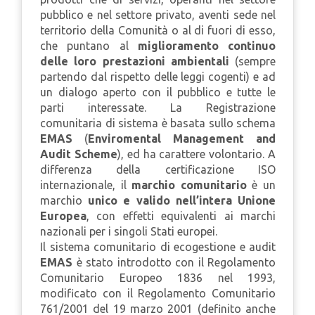
pubblico e nel settore privato, aventi sede nel
territorio della Comunità o al di fuori di esso,
che puntano al
miglioramento continuo
delle loro prestazioni ambientali
(sempre
partendo dal rispetto delle leggi cogenti) e ad
un dialogo aperto con il pubblico e tutte le
parti interessate. La Registrazione
comunitaria di sistema è basata sullo schema
EMAS
(
Enviromental Management and
Audit Scheme
), ed ha carattere volontario. A
differenza della certificazione ISO
internazionale, il
marchio comunitario
è un
marchio
unico e valido nell’intera Unione
Europea
, con effetti equivalenti ai marchi
nazionali per i singoli Stati europei.
Il sistema comunitario di ecogestione e audit
EMAS
è stato introdotto con il Regolamento
Comunitario Europeo 1836 nel 1993,
modificato con il Regolamento Comunitario
761/2001 del 19 marzo 2001 (definito anche