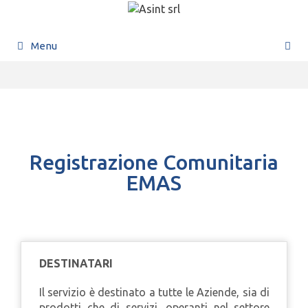
Menu
Registrazione Comunitaria
EMAS
DESTINATARI
Il servizio è destinato a tutte le Aziende, sia di
prodotti che di servizi, operanti nel settore