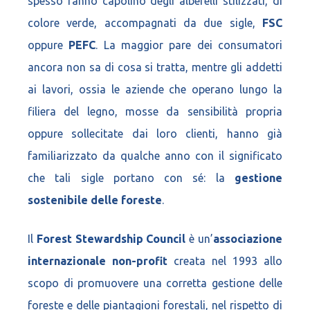
spesso fanno capolino degli alberelli stilizzati, di
colore verde, accompagnati da due sigle,
FSC
oppure
PEFC
. La maggior pare dei consumatori
ancora non sa di cosa si tratta, mentre gli addetti
ai lavori, ossia le aziende che operano lungo la
filiera del legno, mosse da sensibilità propria
oppure sollecitate dai loro clienti, hanno già
familiarizzato da qualche anno con il significato
che tali sigle portano con sé: la
gestione
sostenibile delle foreste
.
Il
Forest Stewardship Council
è un’
associazione
internazionale non-profit
creata nel 1993 allo
scopo di promuovere una corretta gestione delle
foreste e delle piantagioni forestali, nel rispetto di