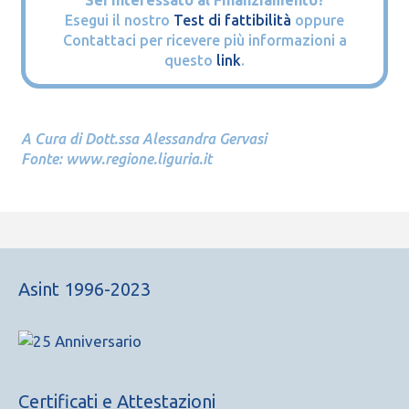
Esegui il nostro
Test di fattibilità
oppure
Contattaci per ricevere più informazioni a
questo
link
.
A Cura di Dott.ssa Alessandra Gervasi
Fonte: www.regione.liguria.it
Asint 1996-2023
Certificati e Attestazioni