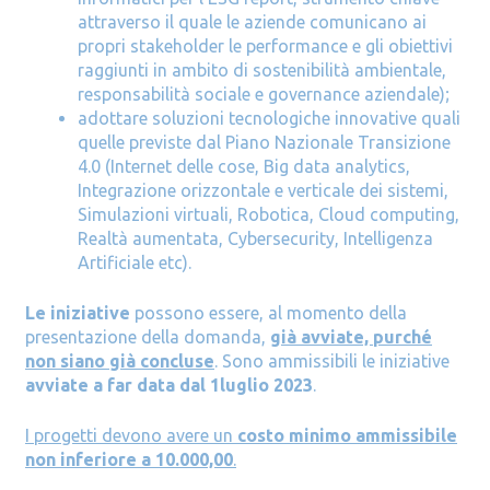
attraverso il quale le aziende comunicano ai
propri stakeholder le performance e gli obiettivi
raggiunti in ambito di sostenibilità ambientale,
responsabilità sociale e governance aziendale);
adottare soluzioni tecnologiche innovative quali
quelle previste dal Piano Nazionale Transizione
4.0 (Internet delle cose, Big data analytics,
Integrazione orizzontale e verticale dei sistemi,
Simulazioni virtuali, Robotica, Cloud computing,
Realtà aumentata, Cybersecurity, Intelligenza
Artificiale etc).
Le iniziative
possono essere, al momento della
presentazione della domanda,
già avviate, purché
non siano già concluse
. Sono ammissibili le iniziative
avviate a far data dal 1luglio 2023
.
I progetti devono avere un
costo minimo ammissibile
non inferiore a 10.000,00
.