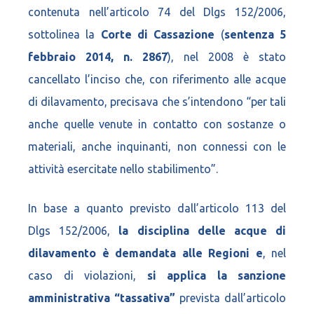
contenuta nell’articolo 74 del Dlgs 152/2006,
sottolinea la
Corte di Cassazione
(
sentenza 5
febbraio 2014, n. 2867
), nel 2008 è stato
cancellato l’inciso che, con riferimento alle acque
di dilavamento, precisava che s’intendono “per tali
anche quelle venute in contatto con sostanze o
materiali, anche inquinanti, non connessi con le
attività esercitate nello stabilimento”.
In base a quanto previsto dall’articolo 113 del
Dlgs 152/2006,
la disciplina delle acque di
dilavamento è demandata alle Regioni e
, nel
caso di violazioni,
si applica la sanzione
amministrativa “tassativa”
prevista dall’articolo