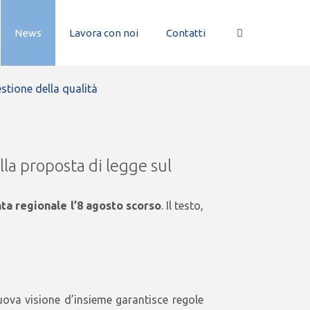
News
Lavora con noi
Contatti
stione della qualità
ella proposta di legge sul
nta regionale l’8 agosto scorso
. Il testo,
uova visione d’insieme garantisce regole