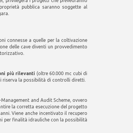
i, privilegerà i progetti che prevedranno
i proprietà pubblica saranno soggette al
gara.
oni connesse a quelle per la coltivazione
zione delle cave diventi un provvedimento
torizzativo.
ni più rilevanti
(oltre 60.000 mc cubi di
iserva la possibilità di controlli diretti.
-Management and Audit Scheme, ovvero
antire la corretta esecuzione del progetto
anni. Viene anche incentivato il recupero
 per finalità idrauliche con la possibilità