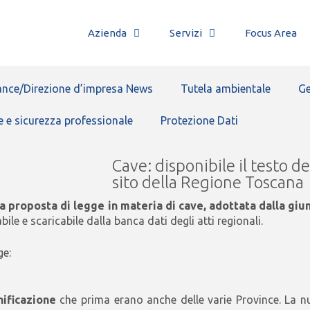
Azienda
Servizi
Focus Area
nce/Direzione d’impresa News
Tutela ambientale
Ge
e e sicurezza professionale
Protezione Dati
Cave: disponibile il testo d
sito della Regione Toscana
 proposta di legge in materia di cave, adottata dalla giu
ile e scaricabile dalla banca dati degli atti regionali.
ge:
nificazione
che prima erano anche delle varie Province. La n