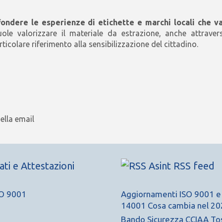
fondere le esperienze di etichette e marchi locali che v
uole valorizzare il materiale da estrazione, anche attraver
rticolare riferimento alla sensibilizzazione del cittadino.
sella email
cati e Attestazioni
Asint RSS feed
Aggiornamenti ISO 9001 e
14001 Cosa cambia nel 20
Bando Sicurezza CCIAA To