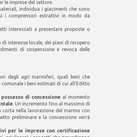
er le imprese del settore.
ateriali, individua i giacimenti che sono
esì i comprensori estrattivi in modo da
etti interessati a presentare proposte o
 di interesse locale, dei piani di recupero
vvedimenti di sospensione e revoca delle
oni degli agri marmiferi, quali beni che
omunale i beni estimati di cui all’Editto
n possesso di concessione
al momento
entale
. Un incremento fino al massimo di
era corta nella lavorazione del marmo con
getto preliminare e la concessione verrà
vi per le imprese con certificazione