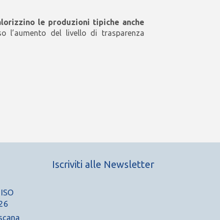
alorizzino le produzioni tipiche anche
so l’aumento del livello di trasparenza
Iscriviti alle Newsletter
 ISO
26
scana