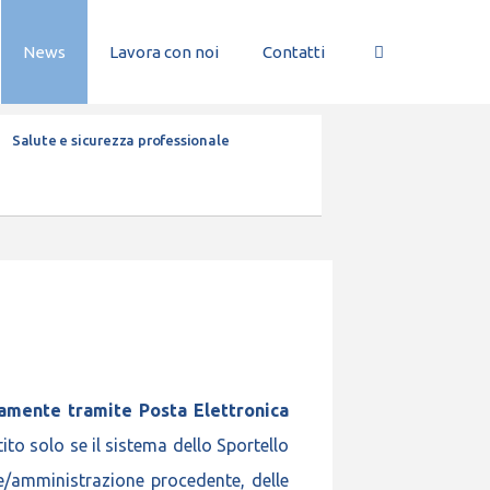
News
Lavora con noi
Contatti
Salute e sicurezza professionale
vamente tramite Posta Elettronica
ito solo se il sistema dello Sportello
te/amministrazione procedente, delle