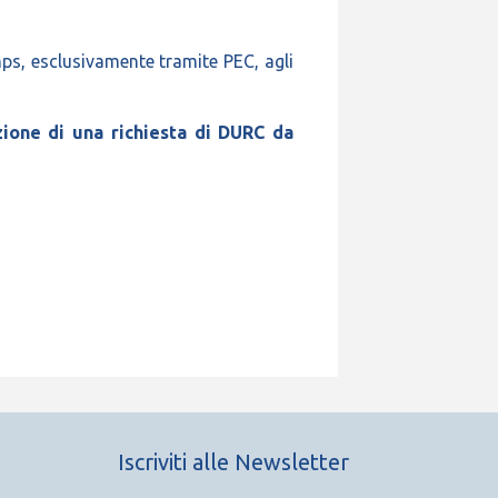
Inps, esclusivamente tramite PEC, agli
zione di una richiesta di DURC da
Iscriviti alle Newsletter