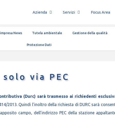
Azienda
Servizi
Focus Area
’impresa News
Tutela ambientale
Gestione della qualità
Protezione Dati
 solo via PEC
ntributiva (Durc) sarà trasmesso ai richiedenti esclusi
414/2013. Quindi l’inoltro della richiesta di DURC sarà consent
ll’apposito campo, dell’indirizzo PEC della stazione appaltan