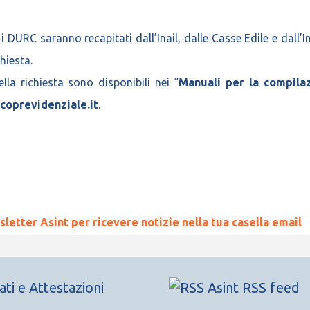
i DURC saranno recapitati dall’Inail, dalle Casse Edile e dall’
hiesta.
lla richiesta sono disponibili nei “
Manuali per la compila
coprevidenziale.it
.
wsletter Asint per ricevere notizie nella tua casella email
cati e Attestazioni
Asint RSS feed