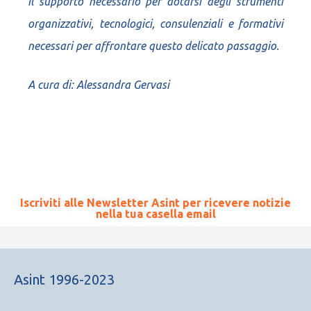
il supporto necessario per dotarsi degli strumenti
organizzativi, tecnologici, consulenziali e formativi
necessari per affrontare questo delicato passaggio.
A cura di: Alessandra Gervasi
Iscriviti alle Newsletter Asint per ricevere notizie
nella tua casella email
Asint 1996-2023