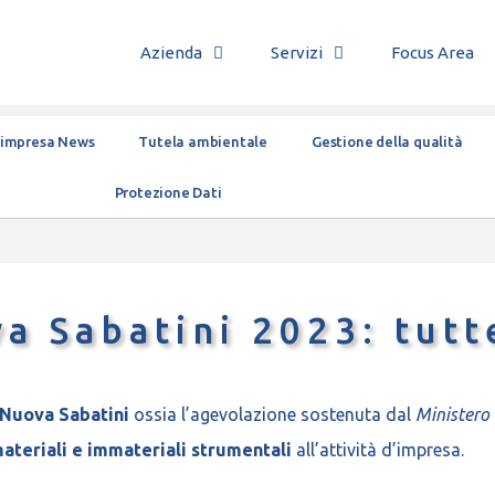
Azienda
Servizi
Focus Area
’impresa News
Tutela ambientale
Gestione della qualità
Protezione Dati
a Sabatini 2023: tutt
Nuova Sabatini
ossia l’agevolazione sostenuta dal
Ministero 
materiali e immateriali strumentali
all’attività d’impresa.