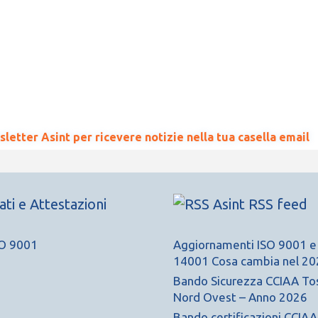
wsletter Asint per ricevere notizie nella tua casella email
cati e Attestazioni
Asint RSS feed
Aggiornamenti ISO 9001 e
14001 Cosa cambia nel 20
Bando Sicurezza CCIAA To
Nord Ovest – Anno 2026
Bando certificazioni CCIA