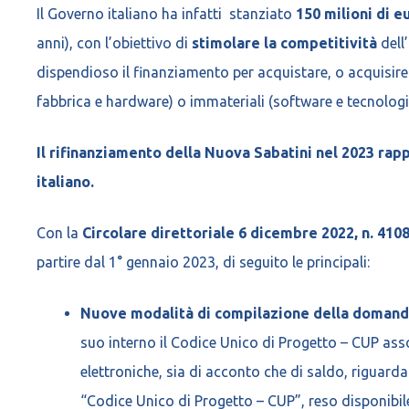
Il Governo italiano ha infatti stanziato
150 milioni di e
anni), con l’obiettivo di
stimolare la competitività
dell
dispendioso il finanziamento per acquistare, o acquisire 
fabbrica e hardware) o immateriali (software e tecnologie
Il rifinanziamento della Nuova Sabatini nel 2023 rap
italiano.
Con la
Circolare direttoriale 6 dicembre 2022, n. 410
partire dal 1° gennaio 2023, di seguito le principali:
Nuove modalità di compilazione della doman
suo interno il Codice Unico di Progetto – CUP assoc
elettroniche, sia di acconto che di saldo, riguarda
“Codice Unico di Progetto – CUP”, reso disponibi