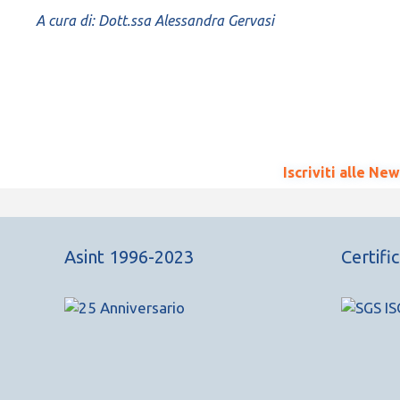
A cura di: Dott.ssa Alessandra Gervasi
Iscriviti alle Ne
Asint 1996-2023
Certifi