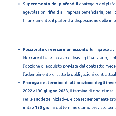
Superamento del plafond
: il conteggio del pla
agevolazioni riferiti all’impresa beneficiaria, per i
finanziamento, il plafond a disposizione delle impr
Possibilità di versare un acconto
: le imprese av
bloccare il bene. In caso di leasing finanziario, i
l’opzione di acquisto prevista dal contratto medes
l’adempimento di tutte le obbligazioni contrattual
Proroga del termine di ultimazione degli inve
2022 al 30 giugno 2023
, il termine di dodici mesi
Per le suddette iniziative, è conseguentemente pro
entro 120 giorni
dal termine ultimo previsto per 