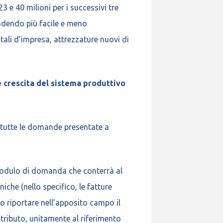
23 e 40 milioni per i successivi tre
endendo più facile e meno
tali d’impresa, attrezzature nuovi di
e crescita del sistema produttivo
 tutte le domande presentate a
 modulo di domanda che conterrà al
iche (nello specifico, le fatture
no riportare nell’apposito campo il
tributo, unitamente al riferimento