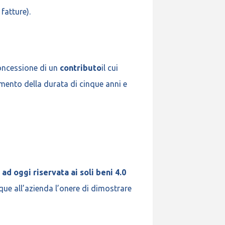
fatture).
concessione di un
contributo
il cui
amento della durata di cinque anni e
ad oggi riservata ai soli beni 4.0
ue all’azienda l’onere di dimostrare