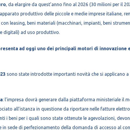
uro
, da elargire da quest’anno fino al 2026 (30 milioni per il 20
’apparato produttivo delle piccole e medie imprese italiane, r
con leasing, beni materiali (macchinari, impianti, beni strumen
 digitali) ad uso produttivo.
presenta ad oggi uno dei principali motori di innovazione 
823
sono state introdotte importanti novità che si applicano a
da
: l’impresa dovrà generare dalla piattaforma ministeriale il
iato all’istanza in questione da riportare nelle fatture elettron
nti i beni per i quali sono state ottenute le agevolazioni, devo
le in sede di perfezionamento della domanda di accesso al con