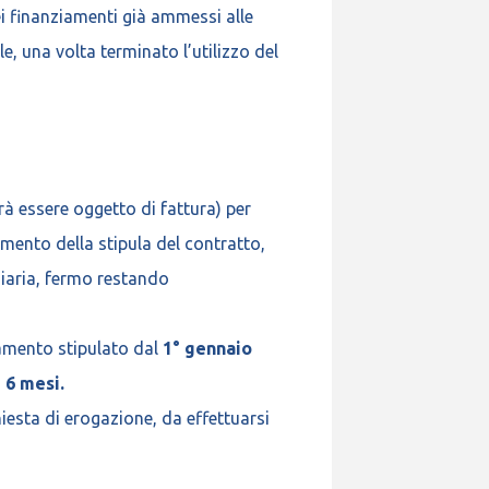
ei finanziamenti già ammessi alle
le, una volta terminato l’utilizzo del
rà essere oggetto di fattura) per
omento della stipula del contratto,
ziaria, fermo restando
ziamento stipulato dal
1° gennaio
 6 mesi.
iesta di erogazione, da effettuarsi