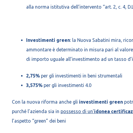
alla norma istitutiva dell’intervento “art. 2, c. 4,
Investimenti green
: la Nuova Sabatini mira, ric
ammontare è determinato in misura pari al valore
di importo uguale all’investimento ad un tasso d’
2,75%
per gli investimenti in beni strumentali
3,575%
per gli investimenti 4.0
Con la nuova riforma anche gli
investimenti green
potr
purché l’azienda sia in
possesso di un’
idonea certifica
l’aspetto “green” dei beni