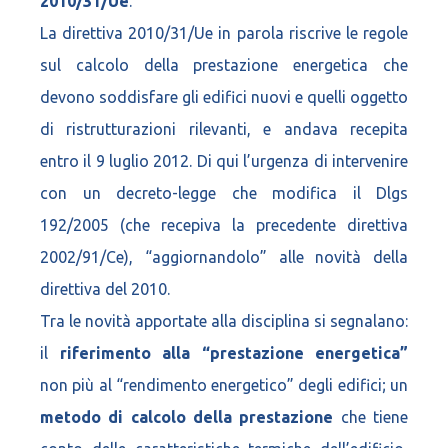
2010/31/Ue
.
La direttiva 2010/31/Ue in parola riscrive le regole
sul calcolo della prestazione energetica che
devono soddisfare gli edifici nuovi e quelli oggetto
di ristrutturazioni rilevanti, e andava recepita
entro il 9 luglio 2012. Di qui l’urgenza di intervenire
con un decreto-legge che modifica il Dlgs
192/2005 (che recepiva la precedente direttiva
2002/91/Ce), “aggiornandolo” alle novità della
direttiva del 2010.
Tra le novità apportate alla disciplina si segnalano:
il
riferimento alla “prestazione energetica”
non più al “rendimento energetico” degli edifici; un
metodo di calcolo della prestazione
che tiene