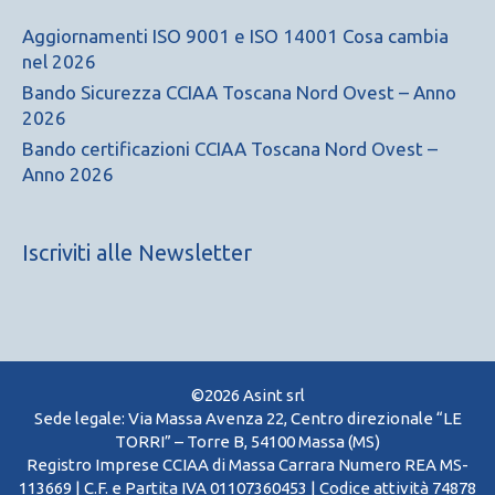
Aggiornamenti ISO 9001 e ISO 14001 Cosa cambia
nel 2026
Bando Sicurezza CCIAA Toscana Nord Ovest – Anno
2026
Bando certificazioni CCIAA Toscana Nord Ovest –
Anno 2026
Iscriviti alle Newsletter
©2026 Asint srl
Sede legale: Via Massa Avenza 22, Centro direzionale “LE
TORRI” – Torre B, 54100 Massa (MS)
Registro Imprese CCIAA di Massa Carrara Numero REA MS-
113669 | C.F. e Partita IVA 01107360453 | Codice attività 74878