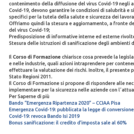
contenimento della diffusione del virus Covid-19 negli a
Covid-19, devono garantire le condizioni di salubrità e 
specifici per la tutela della salute e sicurezza dei lavora
Offriamo quindi la stesura e aggiornamento, a fronte de
del virus Covid-19;
Predisposizione di informative interne ed esterne rivolte a
Stesura delle istruzioni di sanificazione degli ambienti 
Il
Corso di Formazione
chiarisce cosa prevede la legisla
e nelle industrie, quali azioni intraprendere per conte
effettuare la valutazione dei rischi. Inoltre, il presente
Stato Regioni 2011.
Il Corso di Formazione si propone di rispondere alle nec
implementare per la sicurezza nelle aziende con lʼattu
Per Saperne di più
Bando “Emergenza Ripartenza 2020” – CCIAA Pisa
Emergenza Covid-19: pubblicata la legge di conversione 
Covid-19: revoca Bando Isi 2019
Bonus sanificazione: il credito d’imposta sale al 60%