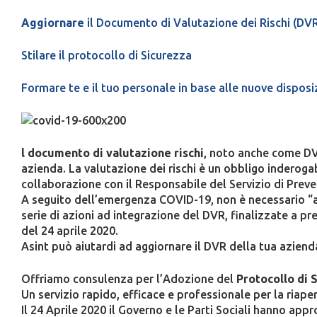
Aggiornare
il Documento di Valutazione dei Rischi (DV
Stilare il protocollo di Sicurezza
Formare te e il tuo personale in base alle nuove disposi
l documento di valutazione rischi
, noto anche come DVR,
azienda. La valutazione dei rischi è un obbligo inderogab
collaborazione con il Responsabile del Servizio di Preve
A seguito dell’emergenza COVID-19, non è necessario “agg
serie di azioni ad integrazione del DVR, finalizzate a pr
del 24 aprile 2020.
Asint può aiutardi ad aggiornare il DVR della tua aziend
Offriamo consulenza per l’Adozione del
Protocollo di 
Un servizio rapido, efficace e professionale per la riaper
Il 24 Aprile 2020 il Governo e le Parti Sociali hanno app