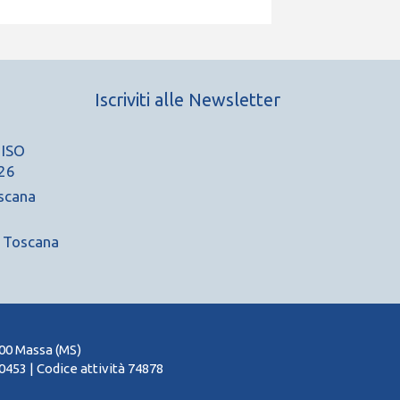
Iscriviti alle Newsletter
 ISO
26
scana
A Toscana
100 Massa (MS)
453 | Codice attività 74878