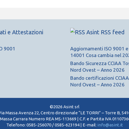
cati e Attestazioni
Asint RSS feed
Aggiornamenti ISO 9001 e
14001 Cosa cambia nel 20
Bando Sicurezza CCIAA To
Nord Ovest – Anno 2026
Bando certificazioni CCIA
Nord Ovest – Anno 2026
©2026 Asint srl
Via Massa Avenza 22, Centro direzionale “LE TORRI” – Torre B, 54
Massa Carrara Numero REA MS-113669 | C.F. e Partita IVA 01107360
Telefono: 0585-256070 / 0585-623194 | E-mail:
info@asint.it