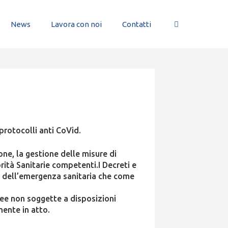
News
Lavora con noi
Contatti
protocolli anti CoVid.
ne, la gestione delle misure di
ità Sanitarie competenti.I Decreti e
e dell’emergenza sanitaria che come
aree non soggette a disposizioni
mente in atto.