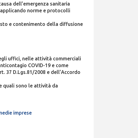
 causa dell’emergenza sanitaria
e applicando norme e protocolli
asto e contenimento della diffusione
li uffici, nelle attività commerciali
i anticontagio COVID-19 e come
’art. 37 D.Lgs.81/2008 e dell’Accordo
 quali sono le attività da
 medie imprese