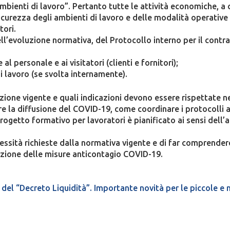
mbienti di lavoro”. Pertanto tutte le attività economiche, a
sicurezza degli ambienti di lavoro e delle modalità operativ
tori.
ll’evoluzione normativa, del Protocollo interno per il contr
l personale e ai visitatori (clienti e fornitori);
di lavoro (se svolta internamente).
zione vigente e quali indicazioni devono essere rispettate neg
nere la diffusione del COVID-19, come coordinare i protocoll
 progetto formativo per lavoratori è pianificato ai sensi dell
essità richieste dalla normativa vigente e di far comprendere
azione delle misure anticontagio COVID-19.
del “Decreto Liquidità”. Importante novità per le piccole e