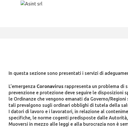
In questa sezione sono presentati i servizi di adeguament
L’emergenza
Coronavirus
rappresenta un problema di sal
prevenzione e protezione deve seguire le disposizioni s
le Ordinanze che vengono emanati da Governo/Regioni so
tali prevalgono sugli ordinari obblighi di tutela della sa
I datori di lavoro e i lavoratori, in relazione al conteni
specifiche, le norme cogenti predisposte dalle Autorità,
Muoversi in mezzo alle leggi e alla burocrazia non è s