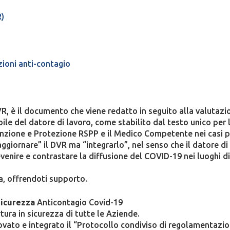
R)
zioni anti-contagio
 è il documento che viene redatto in seguito alla valutazione
ile del datore di lavoro, come stabilito dal testo unico per l
nzione e Protezione RSPP e il Medico Competente nei casi pre
iornare” il DVR ma “integrarlo”, nel senso che il datore di 
evenire e contrastare la diffusione del COVID-19 nei luoghi di
a, offrendoti supporto.
Sicurezza
Anticontagio Covid-19
tura in sicurezza di tutte le Aziende.
rovato e integrato il “Protocollo condiviso di regolamentazion