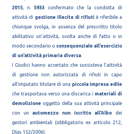
2015
, n.
5933
confermato che la condotta di
attività di
gestione illecita di rifiuti
è riferibile a
chiunque svolga, in assenza del prescritto titolo
abilitativo un’attività, svolta anche di fatto o in
modo secondario o
consequenziale all’esercizio
di un’attività primaria diversa
.
I Giudici hanno accertato che sussisteva l’attività
di gestione non autorizzata di rifiuti in capo
all’imputato titolare di una
piccola impresa edile
che trasportava verso una discarica i
materiali di
demolizione
oggetto della sua attività principale
con un
automezzo non iscritto all’Albo
dei
gestori ambientali (obbligatorio ex articolo 212,
Dlgs 152/2006).