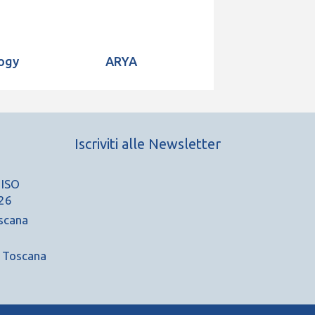
ogy
ARYA
Iscriviti alle Newsletter
 ISO
26
scana
A Toscana