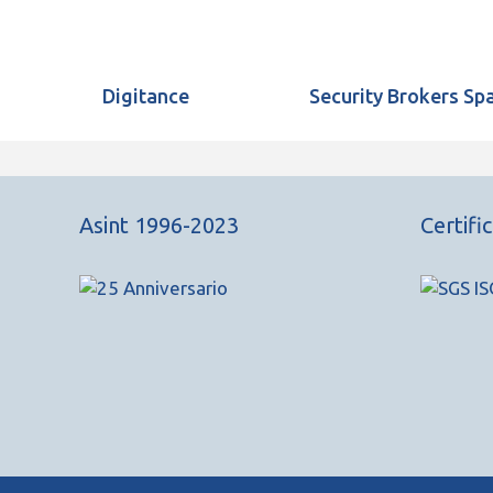
Digitance
Security Brokers Sp
Asint 1996-2023
Certifi