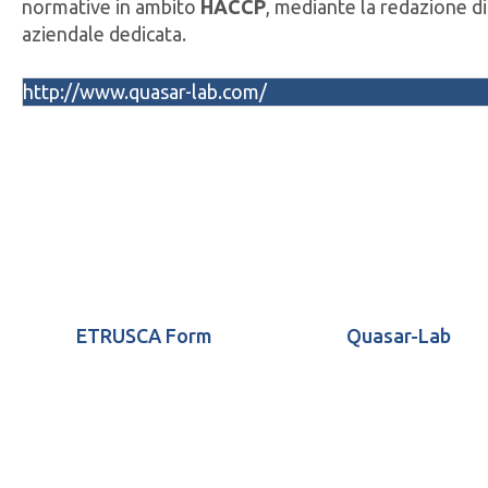
normative in ambito
HACCP
, mediante la redazione d
aziendale dedicata.
http://www.quasar-lab.com/
ETRUSCA Form
Quasar-Lab