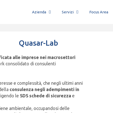
Azienda
Servizi
Focus Area
Quasar-Lab
ficata alle imprese nei macrosettori
ork consolidato di consulenti
eresse e complessità, che negli ultimi anni
della
consulenza negli adempimenti in
digendo le
SDS schede di sicurezza
e
giene ambientale, occupandosi delle