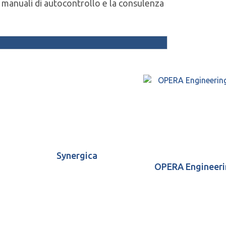
i manuali di autocontrollo e la consulenza
Synergica
OPERA Engineeri