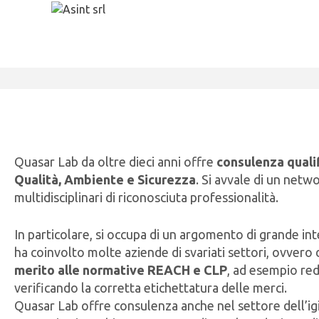
Quasar Lab da oltre dieci anni offre
consulenza quali
Qualità, Ambiente e Sicurezza
. Si avvale di un netw
multidisciplinari di riconosciuta professionalità.
In particolare, si occupa di un argomento di grande int
ha coinvolto molte aziende di svariati settori, ovvero 
merito alle normative REACH e CLP
, ad esempio re
verificando la corretta etichettatura delle merci.
Quasar Lab offre consulenza anche nel settore dell’i