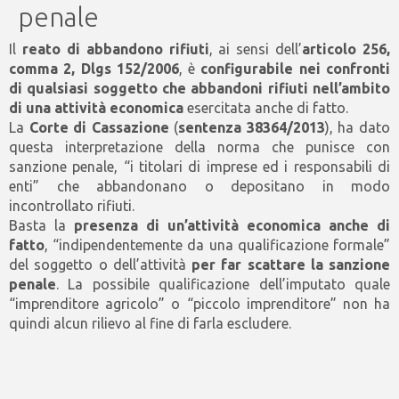
penale
Il
reato di abbandono rifiuti
, ai sensi dell’
articolo 256,
comma 2, Dlgs 152/2006
, è
configurabile nei confronti
di qualsiasi soggetto che abbandoni rifiuti nell’ambito
di una attività economica
esercitata anche di fatto.
La
Corte di Cassazione
(
sentenza 38364/2013
), ha dato
questa interpretazione della norma che punisce con
sanzione penale, “i titolari di imprese ed i responsabili di
enti” che abbandonano o depositano in modo
incontrollato rifiuti.
Basta la
presenza di un’attività economica anche di
fatto
, “indipendentemente da una qualificazione formale”
del soggetto o dell’attività
per far scattare la sanzione
penale
. La possibile qualificazione dell’imputato quale
“imprenditore agricolo” o “piccolo imprenditore” non ha
quindi alcun rilievo al fine di farla escludere.