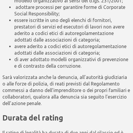
modello organizzativo ai sensi del d.lgs. 231/2001;
adottare processi per garantire forme di Corporate
Social Responsibility;
essere iscritte in uno degli elenchi di fornitori,
prestatori di servizi ed esecutori di lavori non avere
aderito a codici etici di autoregolamentazione
adottati dalle associazioni di categoria;
avere aderito a codici etici di autoregolamentazione
adottati dalle associazioni di categoria;
di aver adottato modelli organizzativi di prevenzione
e di contrasto della corruzione.
Sarà valorizzata anche la denuncia, all’autorità giudiziaria
o alle forze di polizia, di reati previsti dal Regolamento
commessi a danno dell’imprenditore o dei propri familiari e
collaboratori, qualora alla denuncia sia seguito l’esercizio
dell’azione penale.
Durata del rating
Il rating di legalità ha durata di due anni dal rilascio ed è