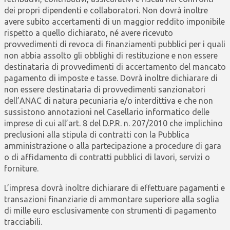
dei propri dipendenti e collaboratori. Non dovrà inoltre
avere subito accertamenti di un maggior reddito imponibile
rispetto a quello dichiarato, né avere ricevuto
provvedimenti di revoca di finanziamenti pubblici per i quali
non abbia assolto gli obblighi di restituzione e non essere
destinataria di provvedimenti di accertamento del mancato
pagamento di imposte e tasse. Dovrà inoltre dichiarare di
non essere destinataria di provvedimenti sanzionatori
dell’ANAC di natura pecuniaria e/o interdittiva e che non
sussistono annotazioni nel Casellario informatico delle
imprese di cui all’art. 8 del D.P.R. n. 207/2010 che implichino
preclusioni alla stipula di contratti con la Pubblica
amministrazione o alla partecipazione a procedure di gara
o di affidamento di contratti pubblici di lavori, servizi o
forniture.
L’impresa dovrà inoltre dichiarare di effettuare pagamenti e
transazioni finanziarie di ammontare superiore alla soglia
di mille euro esclusivamente con strumenti di pagamento
tracciabili.