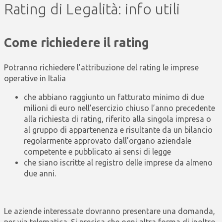
Rating di Legalità: info utili
Come richiedere il rating
Potranno richiedere l’attribuzione del rating le imprese
operative in Italia
che abbiano raggiunto un fatturato minimo di due
milioni di euro nell’esercizio chiuso l’anno precedente
alla richiesta di rating, riferito alla singola impresa o
al gruppo di appartenenza e risultante da un bilancio
regolarmente approvato dall’organo aziendale
competente e pubblicato ai sensi di legge
che siano iscritte al registro delle imprese da almeno
due anni.
Le aziende interessate dovranno presentare una domanda,
per via telematica. Si precisa che ogni altra forma di inoltro