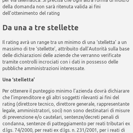
della domanda non sarà ritenuta valida ai fini
dell’ottenimento del rating
Da una a tre stellette
Il rating avrà un range tra un minimo di una ‘stelletta’ a un
massimo di tre ‘stellette’, attribuito dall’Autorità sulla base
delle dichiarazioni delle aziende che verranno verificate
tramite controlli incrociati con i dati in possesso delle
pubbliche amministrazioni interessate.
Una ‘stelletta’
Per ottenere il punteggio minimo l’azienda dovrà dichiarare
che l’imprenditore e gli altri soggetti rilevanti ai fini del
rating (direttore tecnico, direttore generale, rappresentante
legale, amministratori, soci) non sono destinatari di misure
di prevenzione e/o cautelari, sentenze/decreti penali di
condanna, sentenze di patteggiamento per reati tributari ex
d.lgs. 74/2000, per reati ex d.lgs. n. 231/2001, per i reati di