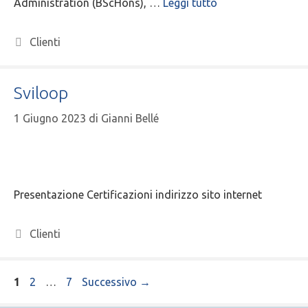
Administration (BScHons), …
Leggi tutto
Clienti
Sviloop
1 Giugno 2023
di
Gianni Bellé
Presentazione Certificazioni indirizzo sito internet
Clienti
1
2
…
7
Successivo
→