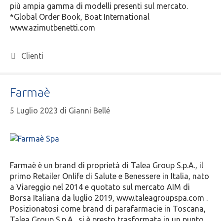
più ampia gamma di modelli presenti sul mercato.
*Global Order Book, Boat International
www.azimutbenetti.com
Clienti
Farmaè
5 Luglio 2023
di
Gianni Bellé
Farmaè è un brand di proprietà di Talea Group S.p.A., il
primo Retailer Onlife di Salute e Benessere in Italia, nato
a Viareggio nel 2014 e quotato sul mercato AIM di
Borsa Italiana da luglio 2019, www.taleagroupspa.com .
Posizionatosi come brand di parafarmacie in Toscana,
Talea Group S.p.A., si è presto trasformata in un punto