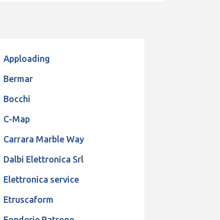
Apploading
Bermar
Bocchi
C-Map
Carrara Marble Way
Dalbi Elettronica Srl
Elettronica service
Etruscaform
Fonderie Patrone