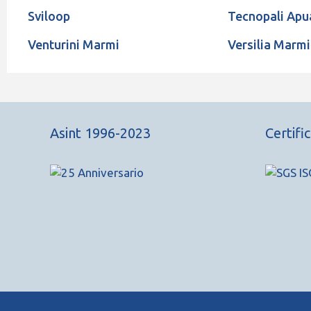
Sviloop
Tecnopali Apu
Venturini Marmi
Versilia Marmi
Asint 1996-2023
Certifi