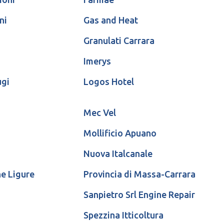
ni
Gas and Heat
Granulati Carrara
Imerys
ugi
Logos Hotel
Mec Vel
Mollificio Apuano
Nuova Italcanale
e Ligure
Provincia di Massa-Carrara
Sanpietro Srl Engine Repair
Spezzina Itticoltura