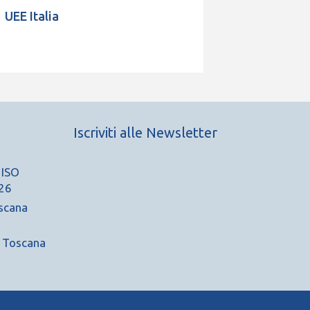
UEE Italia
Iscriviti alle Newsletter
 ISO
26
scana
A Toscana