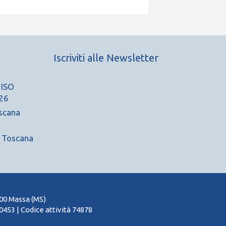
Iscriviti alle Newsletter
 ISO
26
scana
A Toscana
100 Massa (MS)
453 | Codice attività 74878