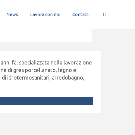
News
Lavora con noi
Contatti
anni fa, specializzata nella lavorazione
one di gres porcellanato, legno e
 di idrotermosanitari, arredobagno,