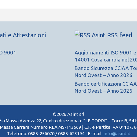
cati e Attestazioni
Asint RSS feed
Aggiornamenti ISO 9001 e
14001 Cosa cambia nel 20
Bando Sicurezza CCIAA To
Nord Ovest – Anno 2026
Bando certificazioni CCIA
Nord Ovest – Anno 2026
©2026 Asint srl
Via Massa Avenza 22, Centro direzionale “LE TORRI” – Torre B, 54
Massa Carrara Numero REA MS-113669 | C.F. e Partita IVA 01107360
Telefono: 0585-256070 / 0585-623194 | E-mail:
info@asint.it