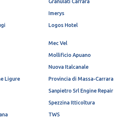
Granulati Carrara
Imerys
ugi
Logos Hotel
Mec Vel
Mollificio Apuano
Nuova Italcanale
e Ligure
Provincia di Massa-Carrara
Sanpietro Srl Engine Repair
Spezzina Itticoltura
ana
TWS