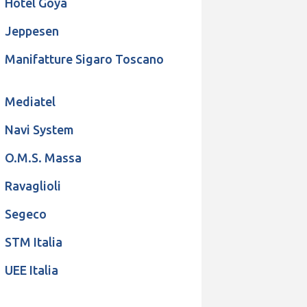
Hotel Goya
Jeppesen
Manifatture Sigaro Toscano
Mediatel
Navi System
O.M.S. Massa
Ravaglioli
Segeco
STM Italia
UEE Italia