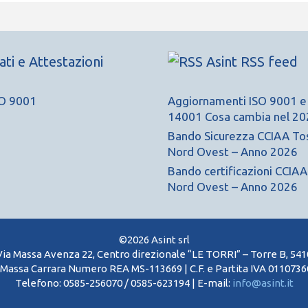
cati e Attestazioni
Asint RSS feed
Aggiornamenti ISO 9001 e
14001 Cosa cambia nel 20
Bando Sicurezza CCIAA To
Nord Ovest – Anno 2026
Bando certificazioni CCIA
Nord Ovest – Anno 2026
©2026 Asint srl
Via Massa Avenza 22, Centro direzionale “LE TORRI” – Torre B, 54
Massa Carrara Numero REA MS-113669 | C.F. e Partita IVA 01107360
Telefono: 0585-256070 / 0585-623194 | E-mail:
info@asint.it