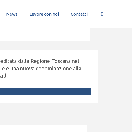
News
Lavora con noi
Contatti
reditata dalla Regione Toscana nel
ale e una nuova denominazione alla
r.l.