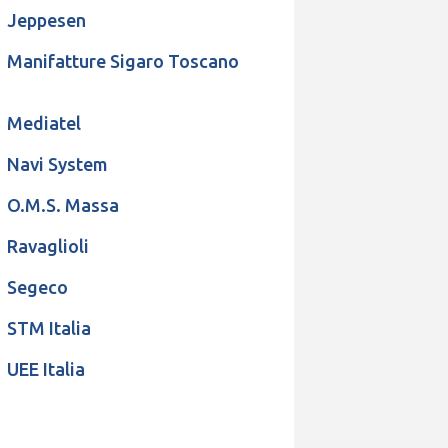
Jeppesen
Manifatture Sigaro Toscano
Mediatel
Navi System
O.M.S. Massa
Ravaglioli
Segeco
STM Italia
UEE Italia