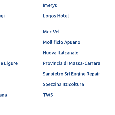
Imerys
ugi
Logos Hotel
Mec Vel
Mollificio Apuano
Nuova Italcanale
e Ligure
Provincia di Massa-Carrara
Sanpietro Srl Engine Repair
Spezzina Itticoltura
ana
TWS