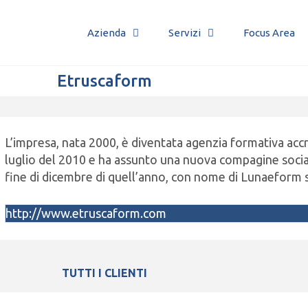
Azienda
Servizi
Focus Area
Etruscaform
L’impresa, nata 2000, è diventata agenzia formativa acc
luglio del 2010 e ha assunto una nuova compagine soci
fine di dicembre di quell’anno, con nome di Lunaeform s.
http://www.etruscaform.com
TUTTI I CLIENTI