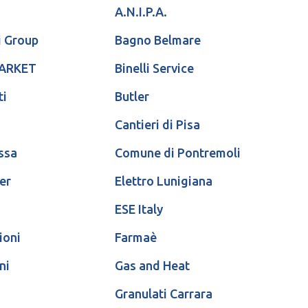
A.N.I.P.A.
i Group
Bagno Belmare
MARKET
Binelli Service
ti
Butler
Cantieri di Pisa
ssa
Comune di Pontremoli
er
Elettro Lunigiana
ESE Italy
ioni
Farmaè
ni
Gas and Heat
Granulati Carrara