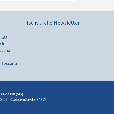
Iscriviti alle Newsletter
 ISO
26
scana
A Toscana
100 Massa (MS)
453 | Codice attività 74878