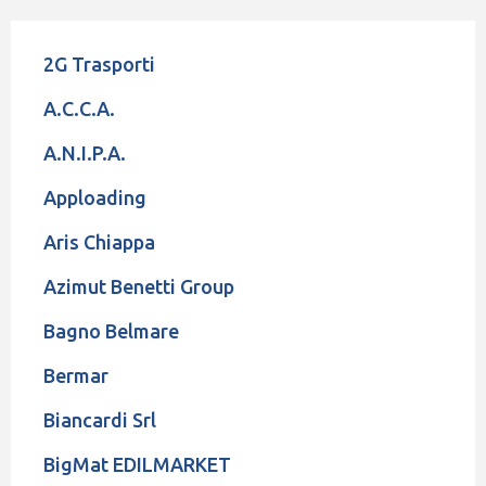
2G Trasporti
A.C.C.A.
A.N.I.P.A.
Apploading
Aris Chiappa
Azimut Benetti Group
Bagno Belmare
Bermar
Biancardi Srl
BigMat EDILMARKET