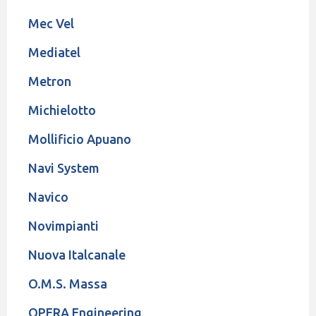
Mec Vel
Mediatel
Metron
Michielotto
Mollificio Apuano
Navi System
Navico
Novimpianti
Nuova Italcanale
O.M.S. Massa
OPERA Engineering