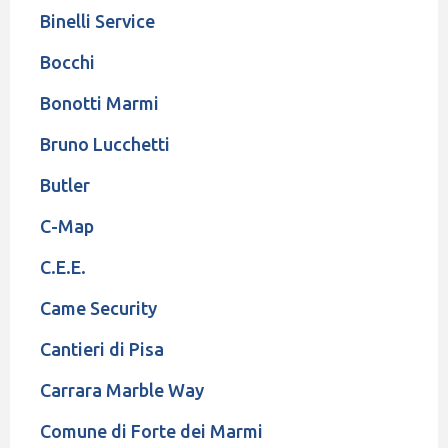
Binelli Service
Bocchi
Bonotti Marmi
Bruno Lucchetti
Butler
C-Map
C.E.E.
Came Security
Cantieri di Pisa
Carrara Marble Way
Comune di Forte dei Marmi