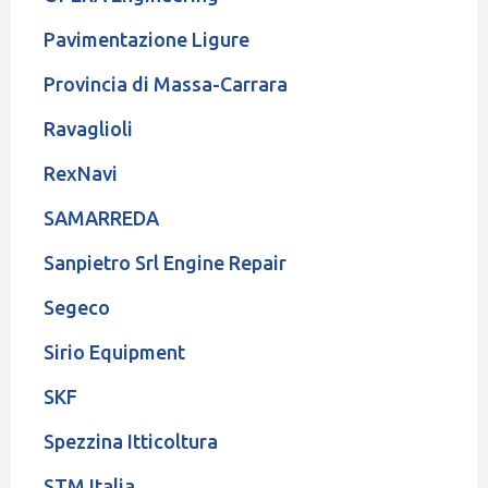
Pavimentazione Ligure
Provincia di Massa-Carrara
Ravaglioli
RexNavi
SAMARREDA
Sanpietro Srl Engine Repair
Segeco
Sirio Equipment
SKF
Spezzina Itticoltura
STM Italia